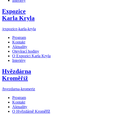
Interiéry
Expozice
Karla Kryla
/expozice-karla-kryla
Program
Kontakt
Aktuality
Otevírací hodiny
O Expozici Karla Kryla
Interiéry
Hvězdárna
Kroměříž
/hvezdarna-kromeriz
Program
Kontakt
Aktuality
O Hvězdárně Kroměříž