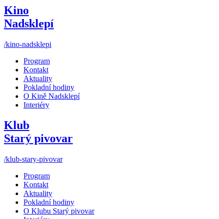
Kino
Nadsklepí
/kino-nadsklepi
Program
Kontakt
Aktuality
Pokladní hodiny
O Kině Nadsklepí
Interiéry
Klub
Starý pivovar
/klub-stary-pivovar
Program
Kontakt
Aktuality
Pokladní hodiny
O Klubu Starý pivovar