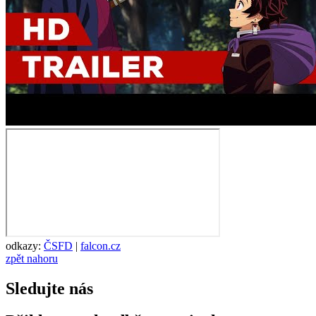
odkazy:
ČSFD
|
falcon.cz
zpět nahoru
Sledujte nás