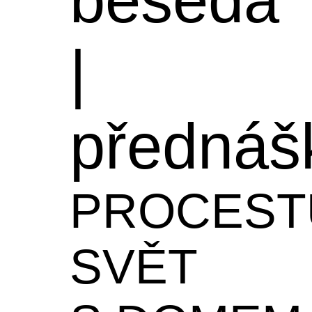
|
přednáš
PROCEST
SVĚT