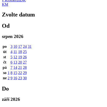
v Kroměříži
DK
KM
Zvolte datum
Od
srpen 2026
po
3
10
17
24
31
út
4
11
18
25
st
5
12
19
26
čt
6
13
20
27
pá
7
14
21
28
so
1
8
15
22
29
ne
2
9
16
23
30
Do
září 2026