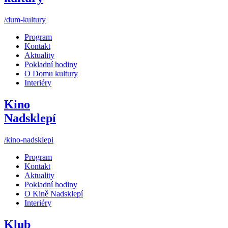
/dum-kultury
Program
Kontakt
Aktuality
Pokladní hodiny
O Domu kultury
Interiéry
Kino
Nadsklepí
/kino-nadsklepi
Program
Kontakt
Aktuality
Pokladní hodiny
O Kině Nadsklepí
Interiéry
Klub