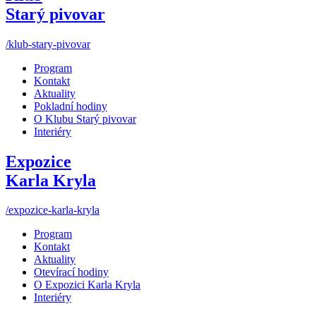
Starý pivovar
/klub-stary-pivovar
Program
Kontakt
Aktuality
Pokladní hodiny
O Klubu Starý pivovar
Interiéry
Expozice
Karla Kryla
/expozice-karla-kryla
Program
Kontakt
Aktuality
Otevírací hodiny
O Expozici Karla Kryla
Interiéry