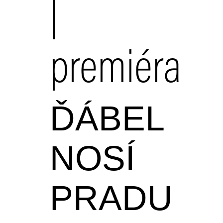
|
premiéra
ĎÁBEL
NOSÍ
PRADU