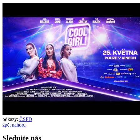
odkazy:
ČSFD
zpět nahoru
Sledujte nás