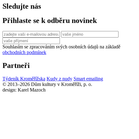
Sledujte nás
Přihlaste se k odběru novinek
Souhlasím se zpracováním svých osobních údajů na základě
obchodních podmínek
Partneři
Týdeník Kroměřížska
Kudy z nudy
Smart emailing
© 2013–2026 Dům kultury v Kroměříži, p. o.
design: Karel Mazoch