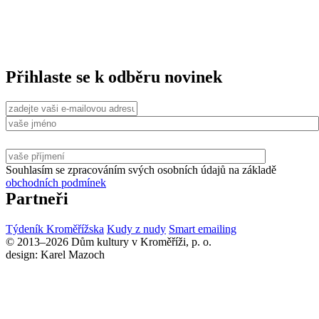
Přihlaste se k odběru novinek
Souhlasím se zpracováním svých osobních údajů na základě
obchodních podmínek
Partneři
Týdeník Kroměřížska
Kudy z nudy
Smart emailing
© 2013–2026 Dům kultury v Kroměříži, p. o.
design: Karel Mazoch