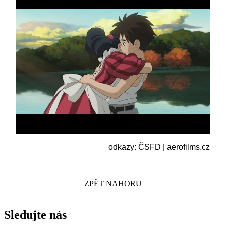
odkazy:
ČSFD
|
aerofilms.cz
ZPĚT NAHORU
Sledujte nás