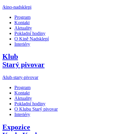
/kino-nadsklepi
Program
Kontakt
Aktuality
Pokladní hodiny
O Kině Nadsklepí
Interiéry
Klub
Starý pivovar
/klub-stary-pivovar
Program
Kontakt
Aktuality
Pokladní hodiny
O Klubu Starý pivovar
Interiéry
Expozice