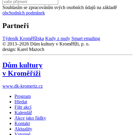
Souhlasím se zpracováním svých osobních údajů na základě
obchodních podmínek
Partneři
Týdeník Kroměřížska
Kudy z nudy
Smart emailing
© 2013–2026 Dům kultury v Kroměříži, p. o.
design: Karel Mazoch
Dům kultury
v Kroměříži
www.dk-kromeriz.cz
Program
Hledat
Filtr akcí
Kalendář
Akce jako řádky
Kontakt
Aktuality
Vstupné