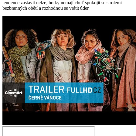
tendence zastavit nelze, holky nemají chuť spokojit se s rolemi
bezbranných obětí a rozhodnou se vrátit úder.