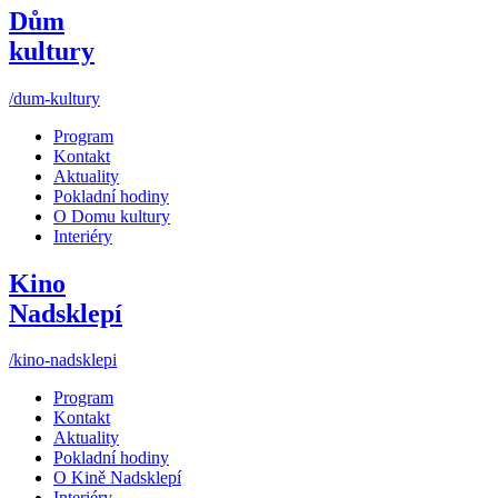
Dům
kultury
/dum-kultury
Program
Kontakt
Aktuality
Pokladní hodiny
O Domu kultury
Interiéry
Kino
Nadsklepí
/kino-nadsklepi
Program
Kontakt
Aktuality
Pokladní hodiny
O Kině Nadsklepí
Interiéry