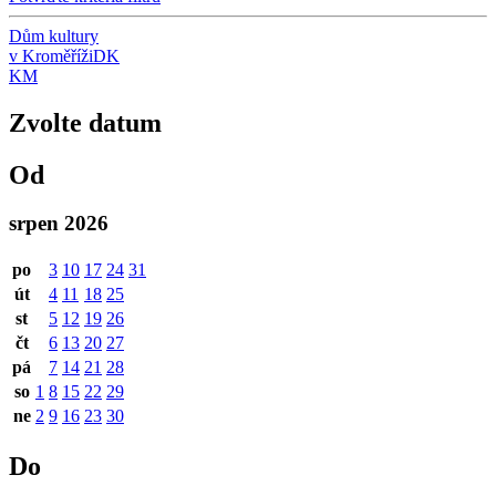
Dům kultury
v Kroměříži
DK
KM
Zvolte datum
Od
srpen 2026
po
3
10
17
24
31
út
4
11
18
25
st
5
12
19
26
čt
6
13
20
27
pá
7
14
21
28
so
1
8
15
22
29
ne
2
9
16
23
30
Do