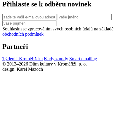
Přihlaste se k odběru novinek
Souhlasím se zpracováním svých osobních údajů na základě
obchodních podmínek
Partneři
Týdeník Kroměřížska
Kudy z nudy
Smart emailing
© 2013–2026 Dům kultury v Kroměříži, p. o.
design: Karel Mazoch