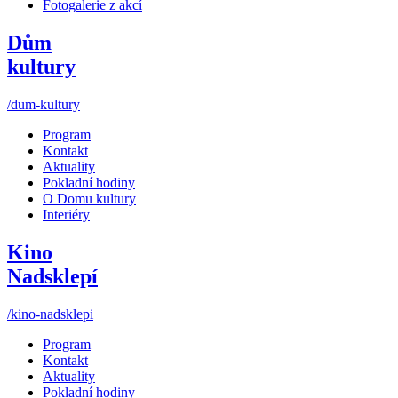
Fotogalerie z akcí
Dům
kultury
/dum-kultury
Program
Kontakt
Aktuality
Pokladní hodiny
O Domu kultury
Interiéry
Kino
Nadsklepí
/kino-nadsklepi
Program
Kontakt
Aktuality
Pokladní hodiny