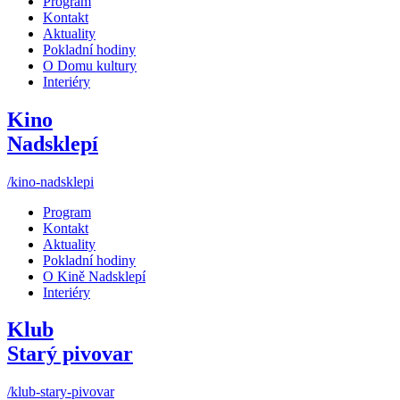
Program
Kontakt
Aktuality
Pokladní hodiny
O Domu kultury
Interiéry
Kino
Nadsklepí
/kino-nadsklepi
Program
Kontakt
Aktuality
Pokladní hodiny
O Kině Nadsklepí
Interiéry
Klub
Starý pivovar
/klub-stary-pivovar