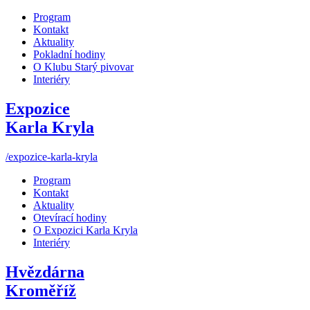
Program
Kontakt
Aktuality
Pokladní hodiny
O Klubu Starý pivovar
Interiéry
Expozice
Karla Kryla
/expozice-karla-kryla
Program
Kontakt
Aktuality
Otevírací hodiny
O Expozici Karla Kryla
Interiéry
Hvězdárna
Kroměříž