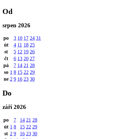
Od
srpen 2026
po
3
10
17
24
31
út
4
11
18
25
st
5
12
19
26
čt
6
13
20
27
pá
7
14
21
28
so
1
8
15
22
29
ne
2
9
16
23
30
Do
září 2026
po
7
14
21
28
út
1
8
15
22
29
st
2
9
16
23
30