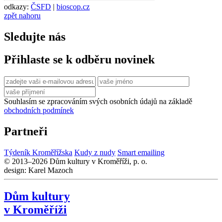
odkazy:
ČSFD
|
bioscop.cz
zpět nahoru
Sledujte nás
Přihlaste se k odběru novinek
Souhlasím se zpracováním svých osobních údajů na základě
obchodních podmínek
Partneři
Týdeník Kroměřížska
Kudy z nudy
Smart emailing
© 2013–2026 Dům kultury v Kroměříži, p. o.
design: Karel Mazoch
Dům kultury
v Kroměříži