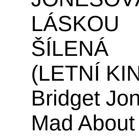
LÁSKOU
ŠÍLENÁ
(LETNÍ KI
Bridget Jo
Mad About 