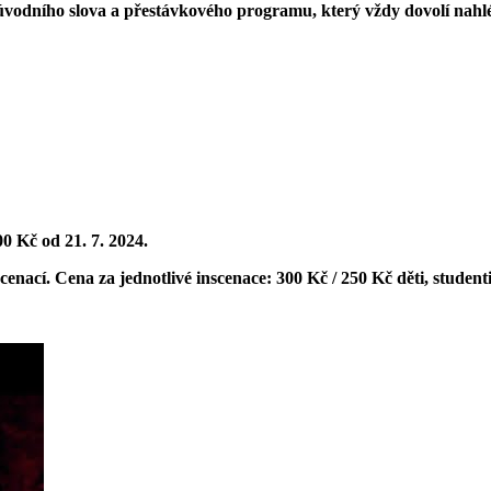
úvodního slova a přestávkového programu, který vždy dovolí nahlé
 Kč od 21. 7. 2024.
nací. Cena za jednotlivé inscenace: 300 Kč / 250 Kč děti, studenti,