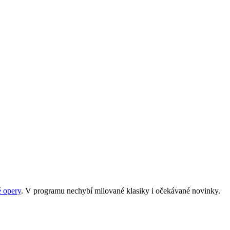
 opery
. V programu nechybí milované klasiky i očekávané novinky.