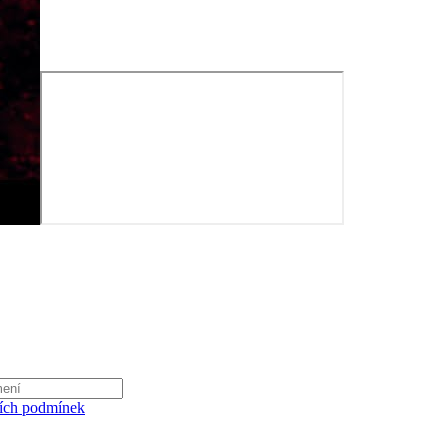
ích podmínek