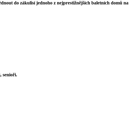
dnout do zákulisí jednoho z nejprestižnějších baletních domů na
 senioři.