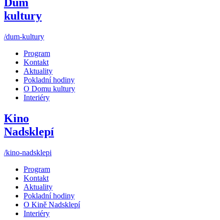
Dům
kultury
/dum-kultury
Program
Kontakt
Aktuality
Pokladní hodiny
O Domu kultury
Interiéry
Kino
Nadsklepí
/kino-nadsklepi
Program
Kontakt
Aktuality
Pokladní hodiny
O Kině Nadsklepí
Interiéry