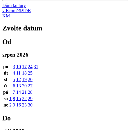
Dům kultury
v Kroměříži
DK
KM
Zvolte datum
Od
srpen 2026
po
3
10
17
24
31
út
4
11
18
25
st
5
12
19
26
čt
6
13
20
27
pá
7
14
21
28
so
1
8
15
22
29
ne
2
9
16
23
30
Do