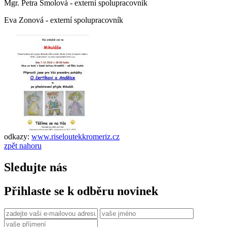
Mgr. Petra Smolová - externí spolupracovník
Eva Zonová - externí spolupracovník
odkazy:
www.riseloutekkromeriz.cz
zpět nahoru
Sledujte nás
Přihlaste se k odběru novinek