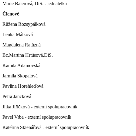
Marie Baierová, DiS. - jednatelka
Členové
Růžena Rozsypálková
Lenka Málková
Magdalena Ratůzná
Bc.Martina Hrtúsová,DiS.
Kamila Adamovská
Jarmila Skopalová
Pavlína Horehleďová
Petra Jancková
Jitka Jiříčková - externí spolupracovník
Pavel Vrba - externí spolupracovník
Kateřina Sklenářová - externí spolupracovník