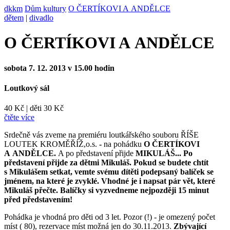
dkkm
Dům kultury
O ČERTÍKOVI A ANDĚLCE
dětem
|
divadlo
O ČERTÍKOVI A ANDĚLCE
sobota 7. 12. 2013 v 15.00 hodin
Loutkový sál
40 Kč
|
děti 30 Kč
čtěte více
Srdečně vás zveme na premiéru loutkářského souboru ŘÍŠE
LOUTEK KROMĚŘÍŽ,o.s.
-
na pohádku
O ČERTÍKOVI
A ANDĚLCE.
A po představení přijde
MIKULÁŠ...
Po
představení přijde za dětmi Mikuláš. Pokud se budete chtít
s Mikulášem setkat, vemte svému dítěti podepsaný balíček se
jménem, na které je zvyklé. Vhodné je i napsat pár vět, které
Mikuláš přečte. Balíčky si vyzvedneme nejpozději 15 minut
před představením!
Pohádka je vhodná pro děti od 3 let. Pozor (!) - je omezený počet
míst ( 80), rezervace míst možná jen do 30.11.2013.
Zbývající