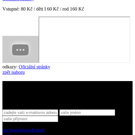
Vstupné: 80 Kč / děti I 60 Kč / rod 160 Kč
odkazy:
Oficiální stránky
zpět nahoru
Sledujte nás
Přihlaste se k odběru novinek
Souhlasím se zpracováním svých osobních údajů na základě
obchodních podmínek