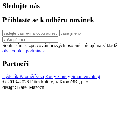
Sledujte nás
Přihlaste se k odběru novinek
Souhlasím se zpracováním svých osobních údajů na základě
obchodních podmínek
Partneři
Týdeník Kroměřížska
Kudy z nudy
Smart emailing
© 2013–2026 Dům kultury v Kroměříži, p. o.
design: Karel Mazoch