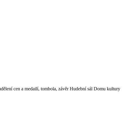
lení cen a medailí, tombola, závěr Hudební sál Domu kultury