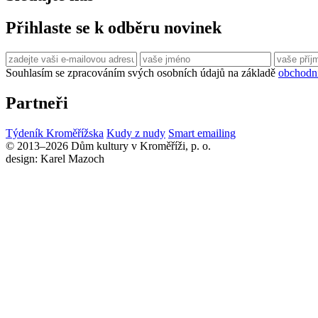
Přihlaste se k odběru novinek
Souhlasím se zpracováním svých osobních údajů na základě
obchodn
Partneři
Týdeník Kroměřížska
Kudy z nudy
Smart emailing
© 2013–2026 Dům kultury v Kroměříži, p. o.
design: Karel Mazoch