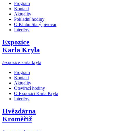
Program
Kontakt
Aktuality
Pokladní hodiny
O Klubu Starý pivovar
Interiéry
Expozice
Karla Kryla
/expozice-karla-kryla
Program
Kontakt
Aktuality
Otevírací hodiny
O Expozici Karla Kryla
Interiéry
Hvězdárna
Kroměříž