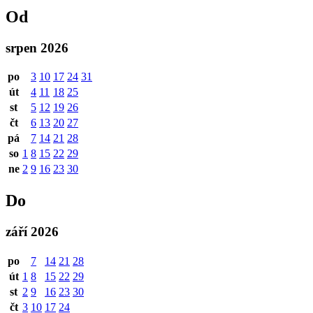
Od
srpen 2026
po
3
10
17
24
31
út
4
11
18
25
st
5
12
19
26
čt
6
13
20
27
pá
7
14
21
28
so
1
8
15
22
29
ne
2
9
16
23
30
Do
září 2026
po
7
14
21
28
út
1
8
15
22
29
st
2
9
16
23
30
čt
3
10
17
24