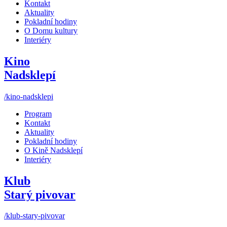
Kontakt
Aktuality
Pokladní hodiny
O Domu kultury
Interiéry
Kino
Nadsklepí
/kino-nadsklepi
Program
Kontakt
Aktuality
Pokladní hodiny
O Kině Nadsklepí
Interiéry
Klub
Starý pivovar
/klub-stary-pivovar