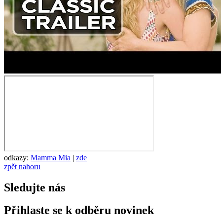
odkazy:
Mamma Mia
|
zde
zpět nahoru
Sledujte nás
Přihlaste se k odběru novinek