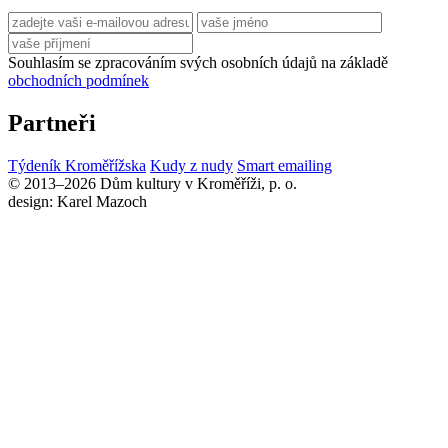
Souhlasím se zpracováním svých osobních údajů na základě
obchodních podmínek
Partneři
Týdeník Kroměřížska
Kudy z nudy
Smart emailing
© 2013–2026 Dům kultury v Kroměříži, p. o.
design: Karel Mazoch