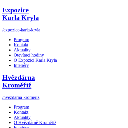
Expozice
Karla Kryla
/expozice-karla-kryla
Program
Kontakt
Aktuality
Otevírací hodiny
O Expozici Karla Kryla
Interiéry
Hvězdárna
Kroměříž
/hvezdarna-kromeriz
Program
Kontakt
Aktuality
O Hvězdárně Kroměříž
Interiéry