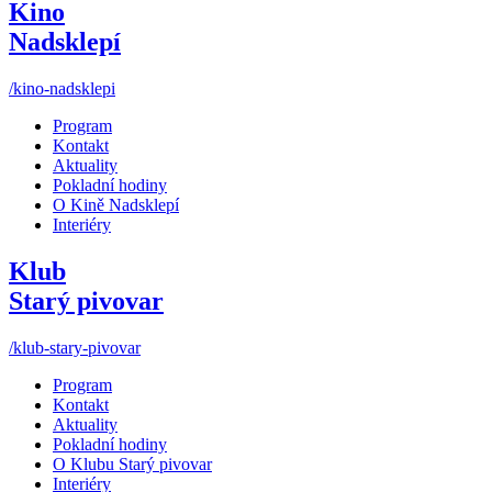
Kino
Nadsklepí
/kino-nadsklepi
Program
Kontakt
Aktuality
Pokladní hodiny
O Kině Nadsklepí
Interiéry
Klub
Starý pivovar
/klub-stary-pivovar
Program
Kontakt
Aktuality
Pokladní hodiny
O Klubu Starý pivovar
Interiéry