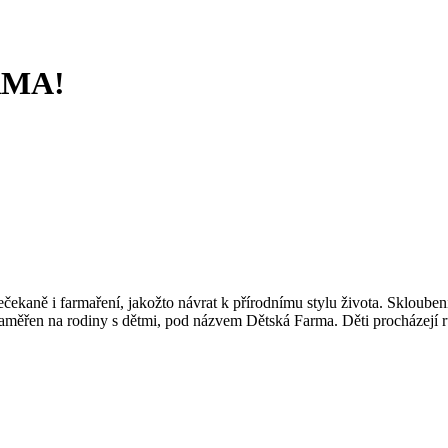
RMA!
čekaně i farmaření, jakožto návrat k přírodnímu stylu života. Skloube
aměřen na rodiny s dětmi, pod názvem Dětská Farma. Děti procházejí rů