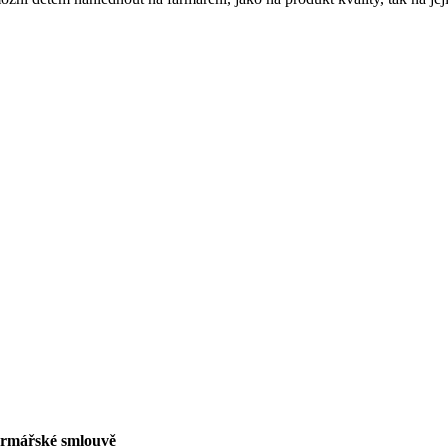
rmářské smlouvě