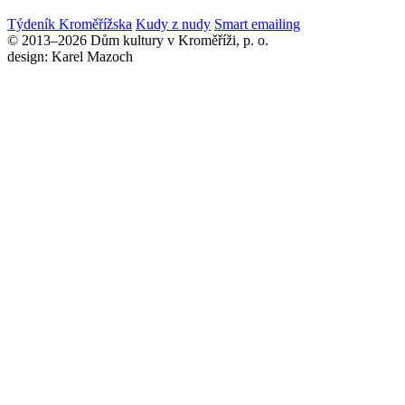
Týdeník Kroměřížska
Kudy z nudy
Smart emailing
© 2013–2026 Dům kultury v Kroměříži, p. o.
design: Karel Mazoch