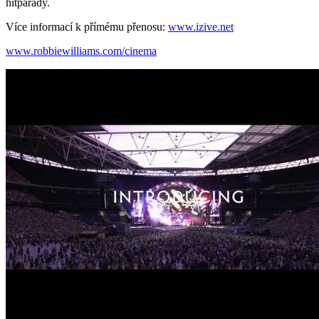
hitparády.
Více informací k přímému přenosu:
www.izive.net
www.robbiewilliams.com/cinema