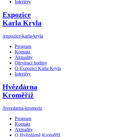
Interiéry
Expozice
Karla Kryla
/expozice-karla-kryla
Program
Kontakt
Aktuality
Otevírací hodiny
O Expozici Karla Kryla
Interiéry
Hvězdárna
Kroměříž
/hvezdarna-kromeriz
Program
Kontakt
Aktuality
O Hvězdárně Kroměříž