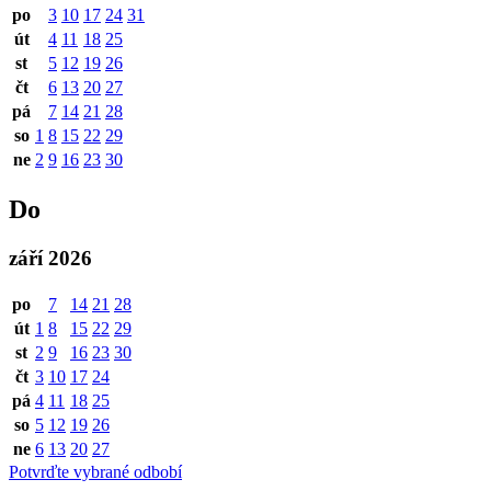
po
3
10
17
24
31
út
4
11
18
25
st
5
12
19
26
čt
6
13
20
27
pá
7
14
21
28
so
1
8
15
22
29
ne
2
9
16
23
30
Do
září 2026
po
7
14
21
28
út
1
8
15
22
29
st
2
9
16
23
30
čt
3
10
17
24
pá
4
11
18
25
so
5
12
19
26
ne
6
13
20
27
Potvrďte vybrané odbobí