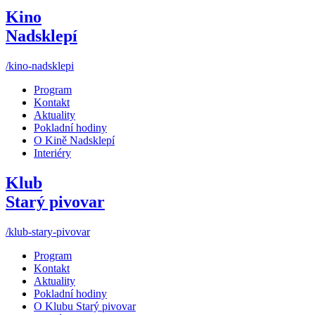
Kino
Nadsklepí
/kino-nadsklepi
Program
Kontakt
Aktuality
Pokladní hodiny
O Kině Nadsklepí
Interiéry
Klub
Starý pivovar
/klub-stary-pivovar
Program
Kontakt
Aktuality
Pokladní hodiny
O Klubu Starý pivovar