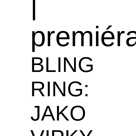
|
premiér
BLING
RING:
JAKO