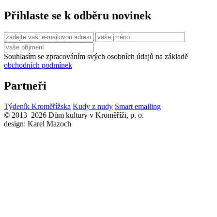
Přihlaste se k odběru novinek
Souhlasím se zpracováním svých osobních údajů na základě
obchodních podmínek
Partneři
Týdeník Kroměřížska
Kudy z nudy
Smart emailing
© 2013–2026 Dům kultury v Kroměříži, p. o.
design: Karel Mazoch