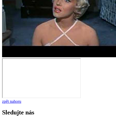
zpět nahoru
Sledujte nás