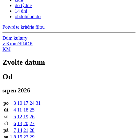
do týdne
14 dní
období od do
Potvrďte kritéria filtru
Dům kultury
v Kroměříži
DK
KM
Zvolte datum
Od
srpen 2026
po
3
10
17
24
31
út
4
11
18
25
st
5
12
19
26
čt
6
13
20
27
pá
7
14
21
28
so
1
8
15
22
29