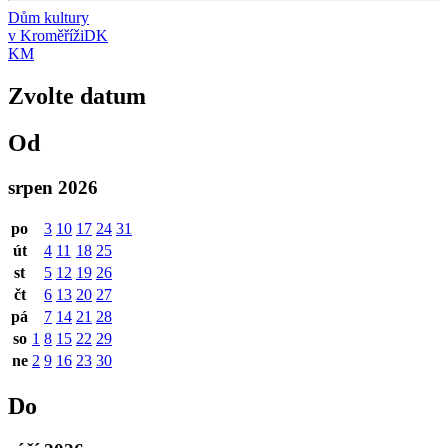
Dům kultury
v Kroměříži
DK
KM
Zvolte datum
Od
srpen 2026
po
3
10
17
24
31
út
4
11
18
25
st
5
12
19
26
čt
6
13
20
27
pá
7
14
21
28
so
1
8
15
22
29
ne
2
9
16
23
30
Do