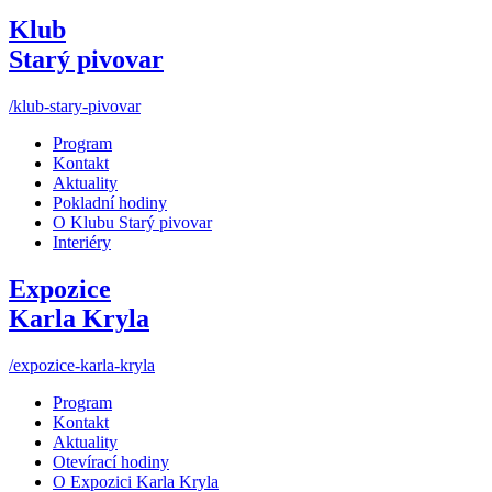
Klub
Starý pivovar
/klub-stary-pivovar
Program
Kontakt
Aktuality
Pokladní hodiny
O Klubu Starý pivovar
Interiéry
Expozice
Karla Kryla
/expozice-karla-kryla
Program
Kontakt
Aktuality
Otevírací hodiny
O Expozici Karla Kryla