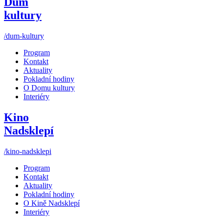
Dům
kultury
/dum-kultury
Program
Kontakt
Aktuality
Pokladní hodiny
O Domu kultury
Interiéry
Kino
Nadsklepí
/kino-nadsklepi
Program
Kontakt
Aktuality
Pokladní hodiny
O Kině Nadsklepí
Interiéry