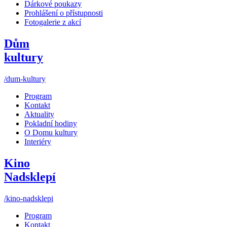
Dárkové poukazy
Prohlášení o přístupnosti
Fotogalerie z akcí
Dům
kultury
/dum-kultury
Program
Kontakt
Aktuality
Pokladní hodiny
O Domu kultury
Interiéry
Kino
Nadsklepí
/kino-nadsklepi
Program
Kontakt