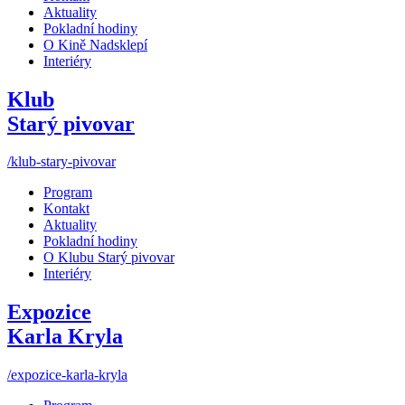
Aktuality
Pokladní hodiny
O Kině Nadsklepí
Interiéry
Klub
Starý pivovar
/klub-stary-pivovar
Program
Kontakt
Aktuality
Pokladní hodiny
O Klubu Starý pivovar
Interiéry
Expozice
Karla Kryla
/expozice-karla-kryla