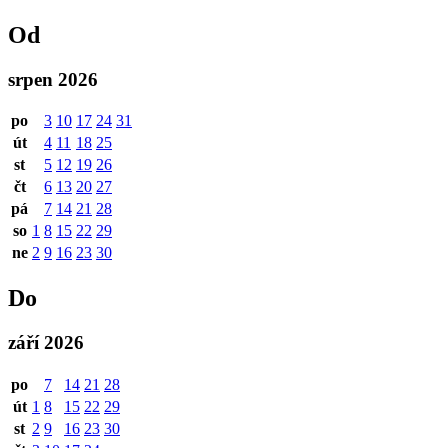
Od
srpen 2026
po
3
10
17
24
31
út
4
11
18
25
st
5
12
19
26
čt
6
13
20
27
pá
7
14
21
28
so
1
8
15
22
29
ne
2
9
16
23
30
Do
září 2026
po
7
14
21
28
út
1
8
15
22
29
st
2
9
16
23
30