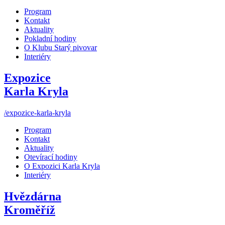
Program
Kontakt
Aktuality
Pokladní hodiny
O Klubu Starý pivovar
Interiéry
Expozice
Karla Kryla
/expozice-karla-kryla
Program
Kontakt
Aktuality
Otevírací hodiny
O Expozici Karla Kryla
Interiéry
Hvězdárna
Kroměříž