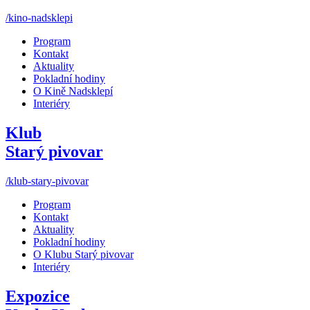
/kino-nadsklepi
Program
Kontakt
Aktuality
Pokladní hodiny
O Kině Nadsklepí
Interiéry
Klub
Starý pivovar
/klub-stary-pivovar
Program
Kontakt
Aktuality
Pokladní hodiny
O Klubu Starý pivovar
Interiéry
Expozice