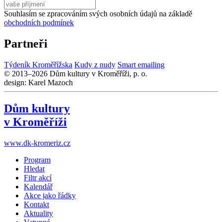
Souhlasím se zpracováním svých osobních údajů na základě
obchodních podmínek
Partneři
Týdeník Kroměřížska
Kudy z nudy
Smart emailing
© 2013–2026 Dům kultury v Kroměříži, p. o.
design: Karel Mazoch
Dům kultury
v Kroměříži
www.dk-kromeriz.cz
Program
Hledat
Filtr akcí
Kalendář
Akce jako řádky
Kontakt
Aktuality