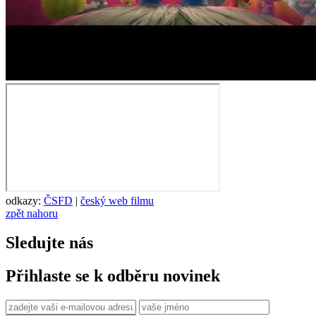
odkazy:
ČSFD
|
český web filmu
zpět nahoru
Sledujte nás
Přihlaste se k odběru novinek