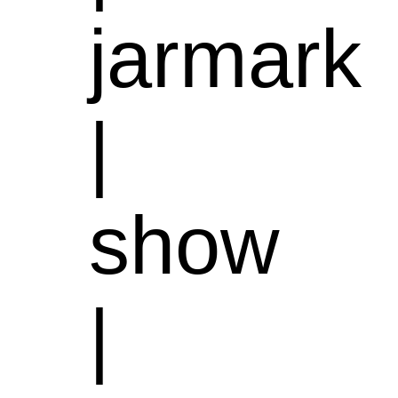
jarmark
|
show
|