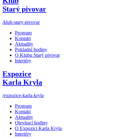
Klub
Starý pivovar
/klub-stary-pivovar
Program
Kontakt
Aktuality
Pokladní hodiny
O Klubu Starý pivovar
Interiéry
Expozice
Karla Kryla
/expozice-karla-kryla
Program
Kontakt
Aktuality
Otevírací hodiny
O Expozici Karla Kryla
Interiéry