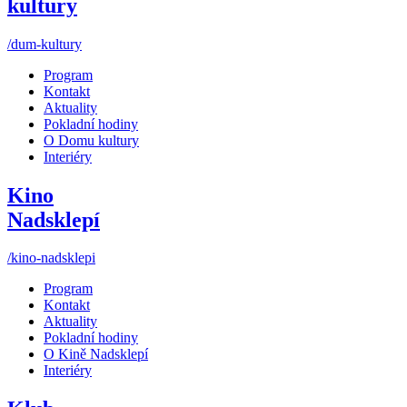
kultury
/dum-kultury
Program
Kontakt
Aktuality
Pokladní hodiny
O Domu kultury
Interiéry
Kino
Nadsklepí
/kino-nadsklepi
Program
Kontakt
Aktuality
Pokladní hodiny
O Kině Nadsklepí
Interiéry