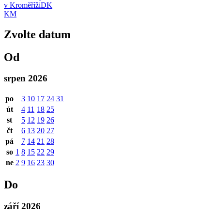
v Kroměříži
DK
KM
Zvolte datum
Od
srpen 2026
po
3
10
17
24
31
út
4
11
18
25
st
5
12
19
26
čt
6
13
20
27
pá
7
14
21
28
so
1
8
15
22
29
ne
2
9
16
23
30
Do
září 2026