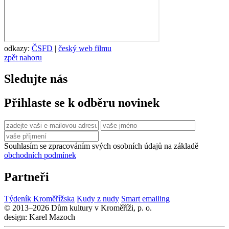
odkazy:
ČSFD
|
český web filmu
zpět nahoru
Sledujte nás
Přihlaste se k odběru novinek
Souhlasím se zpracováním svých osobních údajů na základě
obchodních podmínek
Partneři
Týdeník Kroměřížska
Kudy z nudy
Smart emailing
© 2013–2026 Dům kultury v Kroměříži, p. o.
design: Karel Mazoch