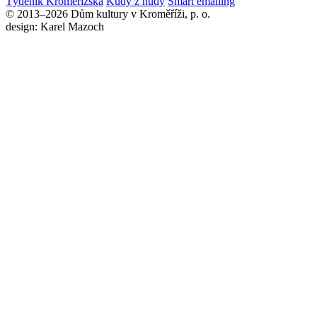
Týdeník Kroměřížska
Kudy z nudy
Smart emailing
© 2013–2026 Dům kultury v Kroměříži, p. o.
design: Karel Mazoch