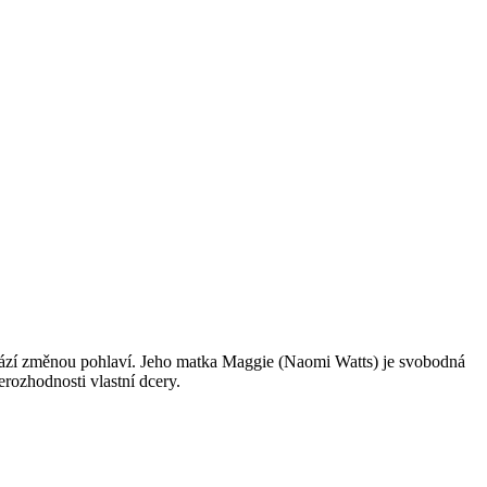
chází změnou pohlaví. Jeho matka Maggie (Naomi Watts) je svobodná
erozhodnosti vlastní dcery.