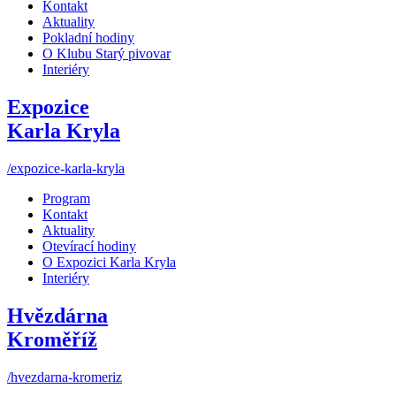
Kontakt
Aktuality
Pokladní hodiny
O Klubu Starý pivovar
Interiéry
Expozice
Karla Kryla
/expozice-karla-kryla
Program
Kontakt
Aktuality
Otevírací hodiny
O Expozici Karla Kryla
Interiéry
Hvězdárna
Kroměříž
/hvezdarna-kromeriz