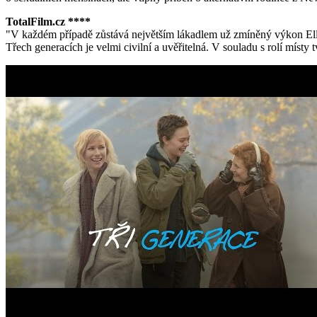
TotalFilm.cz ****
"V každém případě zůstává největším lákadlem už zmíněný výkon Ell
Třech generacích je velmi civilní a uvěřitelná. V souladu s rolí místy