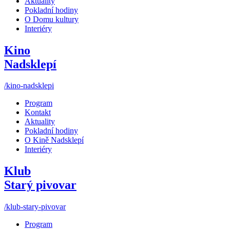
Aktuality
Pokladní hodiny
O Domu kultury
Interiéry
Kino
Nadsklepí
/kino-nadsklepi
Program
Kontakt
Aktuality
Pokladní hodiny
O Kině Nadsklepí
Interiéry
Klub
Starý pivovar
/klub-stary-pivovar
Program