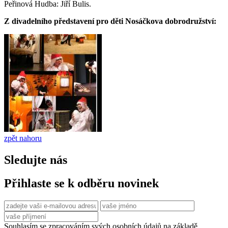
Peřinová Hudba: Jiří Bulis.
Z divadelního představení pro děti Nosáčkova dobrodružství:
zpět nahoru
Sledujte nás
Přihlaste se k odběru novinek
Souhlasím se zpracováním svých osobních údajů na základě