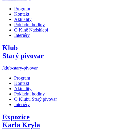
Program
Kontakt
Aktuality
Pokladní hodiny
O Kině Nadsklepí
Interiéry
Klub
Starý pivovar
/klub-stary-pivovar
Program
Kontakt
Aktuality
Pokladní hodiny
O Klubu Starý pivovar
Interiéry
Expozice
Karla Kryla