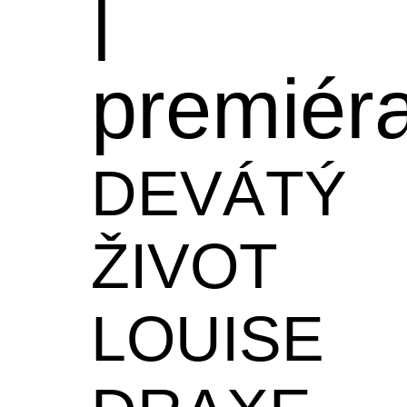
|
premiér
DEVÁTÝ
ŽIVOT
LOUISE