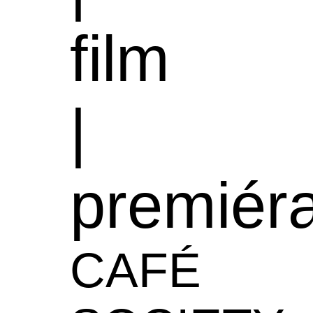
film
|
premiér
CAFÉ