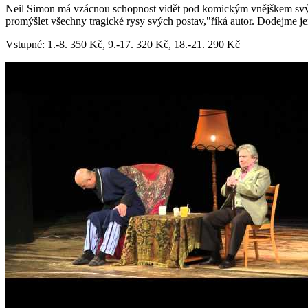
Neil Simon má vzácnou schopnost vidět pod komickým vnějškem svým 
promýšlet všechny tragické rysy svých postav,"říká autor. Dodejme je
Vstupné: 1.-8. 350 Kč, 9.-17. 320 Kč, 18.-21. 290 Kč