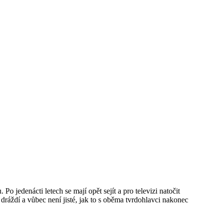
 jedenácti letech se mají opět sejít a pro televizi natočit
en dráždí a vůbec není jisté, jak to s oběma tvrdohlavci nakonec