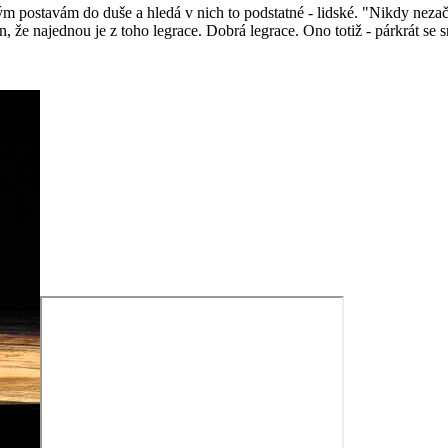
postavám do duše a hledá v nich to podstatné - lidské. "Nikdy neza
n, že najednou je z toho legrace. Dobrá legrace. Ono totiž - párkrát s