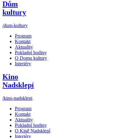
Dům
kultury
/dum-kultury
Program
Kontakt
Aktuality
Pokladní hodiny
O Domu kultury
Interiéry
Kino
Nadsklepí
/kino-nadsklepi
Program
Kontakt
Aktuality
Pokladní hodiny
O Kině Nadsklepí
Interiéry