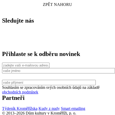
ZPĚT NAHORU
Sledujte nás
Přihlaste se k odběru novinek
Souhlasím se zpracováním svých osobních údajů na základě
obchodních podmínek
Partneři
Týdeník Kroměřížska
Kudy z nudy
Smart emailing
© 2013–2026 Dům kultury v Kroměříži, p. o.