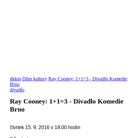
dkkm
Dům kultury
Ray Cooney: 1+1=3 - Divadlo Komedie
Brno
divadlo
Ray Cooney: 1+1=3 - Divadlo Komedie
Brno
čtvrtek 15. 9. 2016 v 18.00 hodin