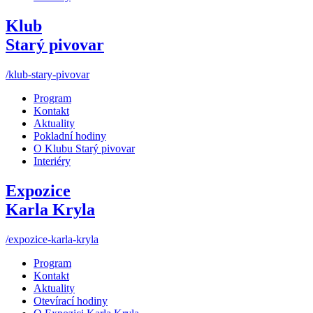
Klub
Starý pivovar
/klub-stary-pivovar
Program
Kontakt
Aktuality
Pokladní hodiny
O Klubu Starý pivovar
Interiéry
Expozice
Karla Kryla
/expozice-karla-kryla
Program
Kontakt
Aktuality
Otevírací hodiny