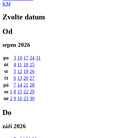
KM
Zvolte datum
Od
srpen 2026
po
3
10
17
24
31
út
4
11
18
25
st
5
12
19
26
čt
6
13
20
27
pá
7
14
21
28
so
1
8
15
22
29
ne
2
9
16
23
30
Do
září 2026