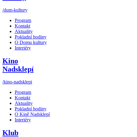
/dum-kultury
Program
Kontakt
Aktuality
Pokladní hodiny
O Domu kultury
Interiéry
Kino
Nadsklepí
/kino-nadsklepi
Program
Kontakt
Aktuality
Pokladní hodiny
O Kině Nadsklepí
Interiéry
Klub