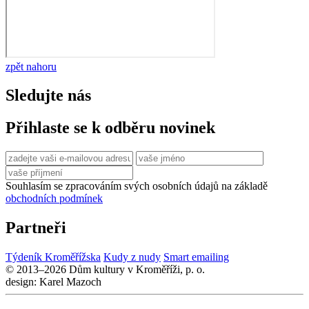
zpět nahoru
Sledujte nás
Přihlaste se k odběru novinek
Souhlasím se zpracováním svých osobních údajů na základě
obchodních podmínek
Partneři
Týdeník Kroměřížska
Kudy z nudy
Smart emailing
© 2013–2026 Dům kultury v Kroměříži, p. o.
design: Karel Mazoch