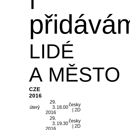
přidává
LIDÉ
A MĚSTO
CZE
2016
29.
česky
úterý
3.
18.00
| 2D
2016
29.
česky
3.
19.30
| 2D
2016