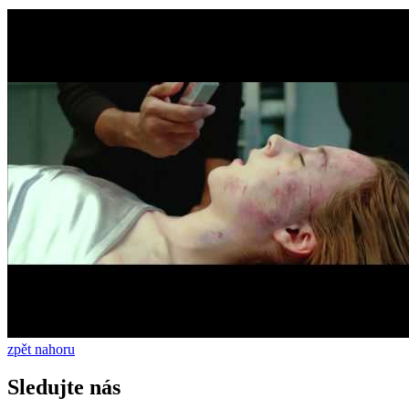
zpět nahoru
Sledujte nás