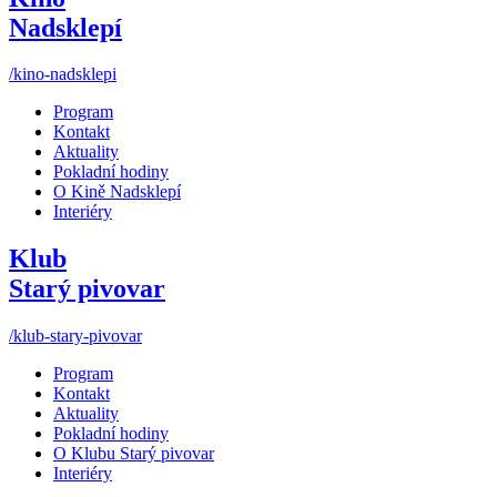
Nadsklepí
/kino-nadsklepi
Program
Kontakt
Aktuality
Pokladní hodiny
O Kině Nadsklepí
Interiéry
Klub
Starý pivovar
/klub-stary-pivovar
Program
Kontakt
Aktuality
Pokladní hodiny
O Klubu Starý pivovar
Interiéry