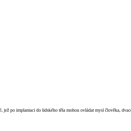
té, jež po implantaci do lidského těla mohou ovládat mysl člověka, dvac