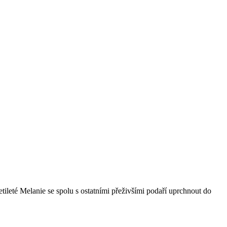
etileté Melanie se spolu s ostatními přeživšími podaří uprchnout do