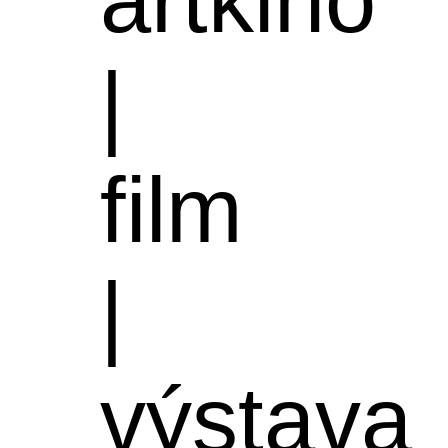
|
film
|
výstava