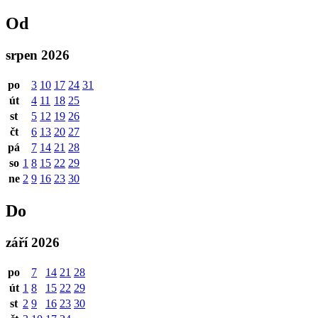
Od
srpen 2026
po
3
10
17
24
31
út
4
11
18
25
st
5
12
19
26
čt
6
13
20
27
pá
7
14
21
28
so
1
8
15
22
29
ne
2
9
16
23
30
Do
září 2026
po
7
14
21
28
út
1
8
15
22
29
st
2
9
16
23
30