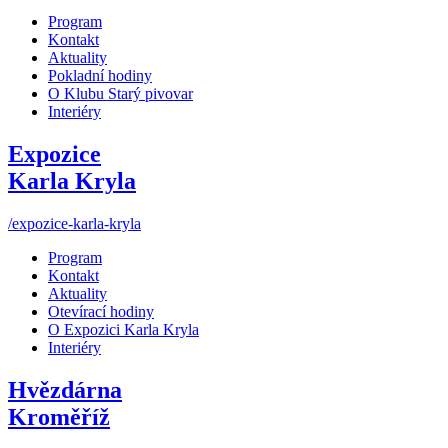
Program
Kontakt
Aktuality
Pokladní hodiny
O Klubu Starý pivovar
Interiéry
Expozice
Karla Kryla
/expozice-karla-kryla
Program
Kontakt
Aktuality
Otevírací hodiny
O Expozici Karla Kryla
Interiéry
Hvězdárna
Kroměříž