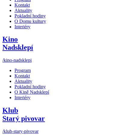
Kontakt
Aktuality
Pokladní hodiny
O Domu kultury
Interiéry
Kino
Nadsklepí
/kino-nadsklepi
Program
Kontakt
Aktuality
Pokladní hodiny
O Kině Nadsklepí
Interiéry
Klub
Starý pivovar
/klub-stary-pivovar