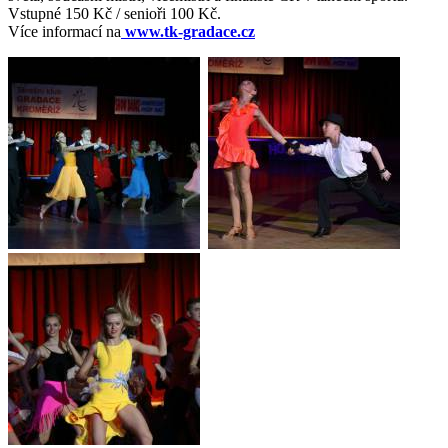
Vstupné 150 Kč / senioři 100 Kč.
Více informací na
www.tk-gradace.cz