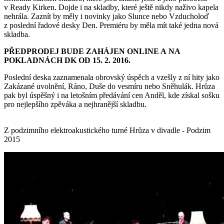
v Ready Kirken. Dojde i na skladby, které ještě nikdy naživo kapela
nehrála. Zaznít by měly i novinky jako Slunce nebo Vzducholoď
z poslední řadové desky Den. Premiéru by měla mít také jedna nová
skladba.
PŘEDPRODEJ BUDE ZAHÁJEN ONLINE A NA
POKLADNÁCH DK OD 15. 2. 2016.
Poslední deska zaznamenala obrovský úspěch a vzešly z ní hity jako
Zakázané uvolnění, Ráno, Duše do vesmíru nebo Sněhulák. Hrůza
pak byl úspěšný i na letošním předávání cen Anděl, kde získal sošku
pro nejlepšího zpěváka a nejhranější skladbu.
Z podzimního elektroakustického turné Hrůza v divadle - Podzim
2015