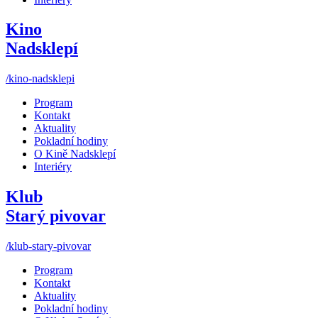
Kino
Nadsklepí
/kino-nadsklepi
Program
Kontakt
Aktuality
Pokladní hodiny
O Kině Nadsklepí
Interiéry
Klub
Starý pivovar
/klub-stary-pivovar
Program
Kontakt
Aktuality
Pokladní hodiny