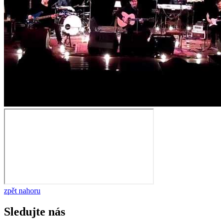
zpět nahoru
Sledujte nás