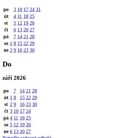
po
3
10
17
24
31
út
4
11
18
25
st
5
12
19
26
čt
6
13
20
27
pá
7
14
21
28
so
1
8
15
22
29
ne
2
9
16
23
30
Do
září 2026
po
7
14
21
28
út
1
8
15
22
29
st
2
9
16
23
30
čt
3
10
17
24
pá
4
11
18
25
so
5
12
19
26
ne
6
13
20
27
Potvrďte vybrané odbobí