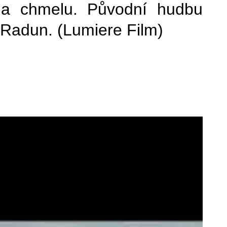
i na chmelu. Původní hudbu
 Radun. (Lumiere Film)