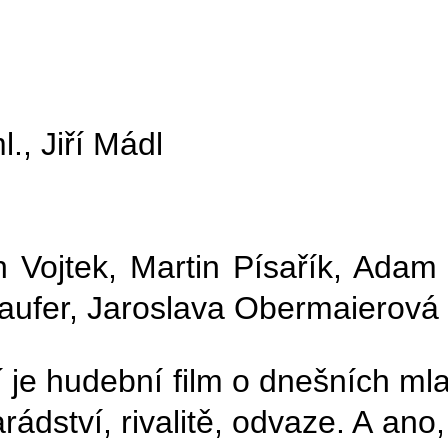
., Jiří Mádl
Vojtek, Martin Písařík, Adam M
Laufer, Jaroslava Obermaierová
 je hudební film o dnešních mla
dství, rivalitě, odvaze. A ano,