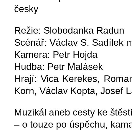
česky
Režie: Slobodanka Radun
Scénář: Václav S. Sadílek ml
Kamera: Petr Hojda
Hudba: Petr Malásek
Hrají: Vica Kerekes, Roman 
Korn, Václav Kopta, Josef 
Muzikál aneb cesty ke štěstí
– o touze po úspěchu, kamará