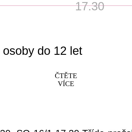
17.30
 osoby do 12 let
ČTĚTE
VÍCE