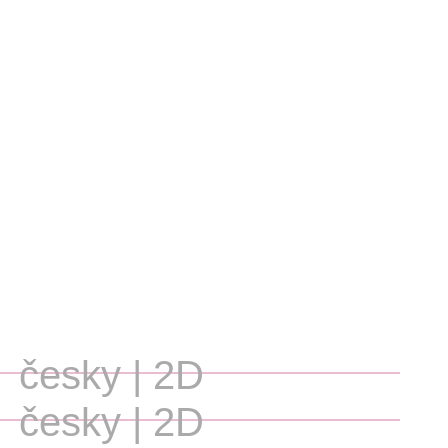
česky | 2D
česky | 2D