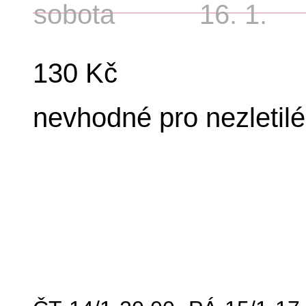
sobota
16. 1.
130 Kč
nevhodné pro nezletilé