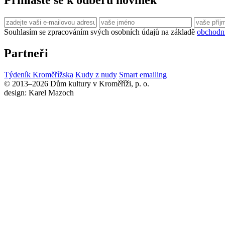
Přihlaste se k odběru novinek
Souhlasím se zpracováním svých osobních údajů na základě
obchodn
Partneři
Týdeník Kroměřížska
Kudy z nudy
Smart emailing
© 2013–2026 Dům kultury v Kroměříži, p. o.
design: Karel Mazoch