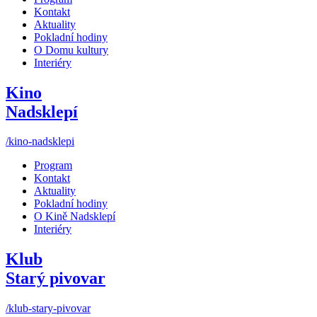
Kontakt
Aktuality
Pokladní hodiny
O Domu kultury
Interiéry
Kino
Nadsklepí
/kino-nadsklepi
Program
Kontakt
Aktuality
Pokladní hodiny
O Kině Nadsklepí
Interiéry
Klub
Starý pivovar
/klub-stary-pivovar