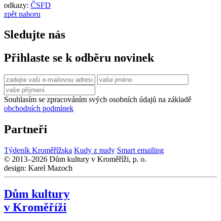
odkazy:
ČSFD
zpět nahoru
Sledujte nás
Přihlaste se k odběru novinek
Souhlasím se zpracováním svých osobních údajů na základě
obchodních podmínek
Partneři
Týdeník Kroměřížska
Kudy z nudy
Smart emailing
© 2013–2026 Dům kultury v Kroměříži, p. o.
design: Karel Mazoch
Dům kultury
v Kroměříži