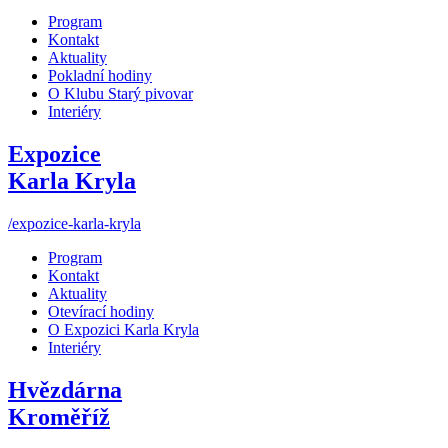
Program
Kontakt
Aktuality
Pokladní hodiny
O Klubu Starý pivovar
Interiéry
Expozice
Karla Kryla
/expozice-karla-kryla
Program
Kontakt
Aktuality
Otevírací hodiny
O Expozici Karla Kryla
Interiéry
Hvězdárna
Kroměříž