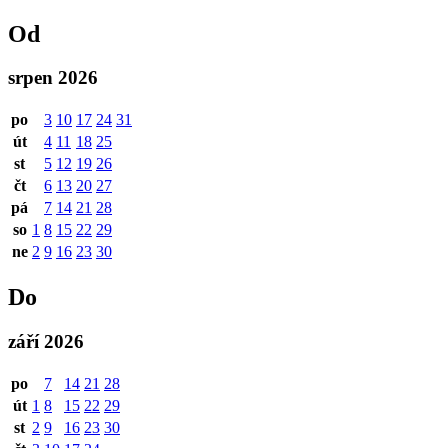
Od
srpen 2026
po
3
10
17
24
31
út
4
11
18
25
st
5
12
19
26
čt
6
13
20
27
pá
7
14
21
28
so
1
8
15
22
29
ne
2
9
16
23
30
Do
září 2026
po
7
14
21
28
út
1
8
15
22
29
st
2
9
16
23
30